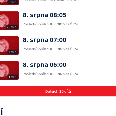
6 min
8. srpna 08:05
Poslední vysílání
8. 8. 2026
na ČT24
25 min
8. srpna 07:00
Poslední vysílání
8. 8. 2026
na ČT24
6 min
8. srpna 06:00
Poslední vysílání
8. 8. 2026
na ČT24
6 min
Dalších 10 dílů
í