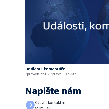
Události, komentáře
Zpravodajství
Zprávy
Diskuze
Napište nám
Otevřít kontaktní
formulář