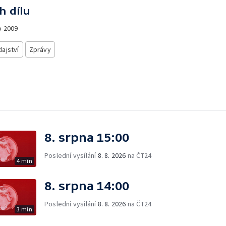
h dílu
o
2009
ajství
Zprávy
8. srpna 15:00
Poslední vysílání
8. 8. 2026
na ČT24
4 min
8. srpna 14:00
Poslední vysílání
8. 8. 2026
na ČT24
3 min