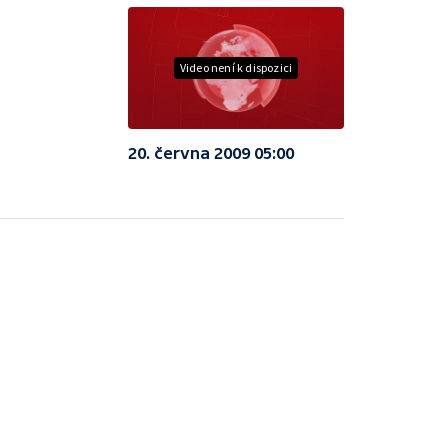
Video není k dispozici
20. června 2009 05:00