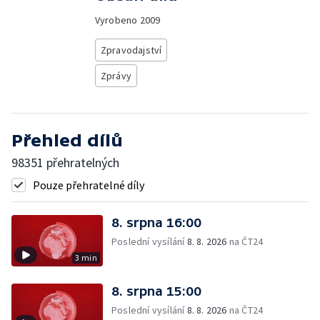
Vyrobeno
2009
Zpravodajství
Zprávy
Přehled dílů
98351 přehratelných
Pouze přehratelné díly
8. srpna 16:00
Poslední vysílání
8. 8. 2026
na ČT24
3 min
8. srpna 15:00
Poslední vysílání
8. 8. 2026
na ČT24