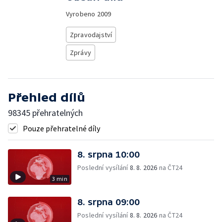
Vyrobeno
2009
Zpravodajství
Zprávy
Přehled dílů
98345 přehratelných
Pouze přehratelné díly
8. srpna 10:00
Poslední vysílání
8. 8. 2026
na ČT24
3 min
8. srpna 09:00
Poslední vysílání
8. 8. 2026
na ČT24