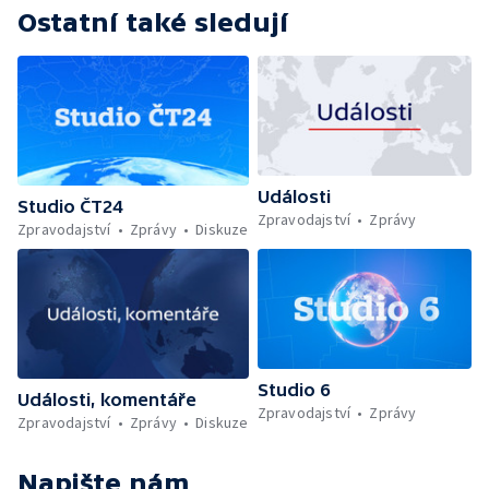
Ostatní také sledují
Události
Studio ČT24
Zpravodajství
Zprávy
Zpravodajství
Zprávy
Diskuze
Studio 6
Události, komentáře
Zpravodajství
Zprávy
Zpravodajství
Zprávy
Diskuze
Napište nám