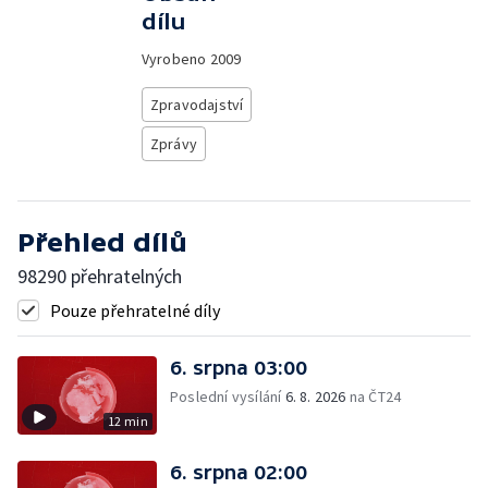
dílu
Vyrobeno
2009
Zpravodajství
Zprávy
Přehled dílů
98290 přehratelných
Pouze přehratelné díly
6. srpna 03:00
Poslední vysílání
6. 8. 2026
na ČT24
12 min
6. srpna 02:00