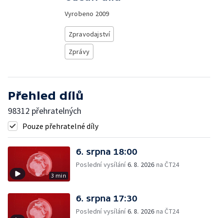
Vyrobeno
2009
Zpravodajství
Zprávy
Přehled dílů
98312 přehratelných
Pouze přehratelné díly
6. srpna 18:00
Poslední vysílání
6. 8. 2026
na ČT24
3 min
6. srpna 17:30
Poslední vysílání
6. 8. 2026
na ČT24