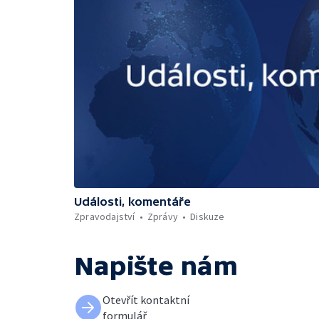
Události, komentáře
Zpravodajství
Zprávy
Diskuze
Napište nám
Otevřít kontaktní
formulář