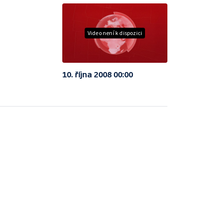
Video není k dispozici
10. října 2008 00:00