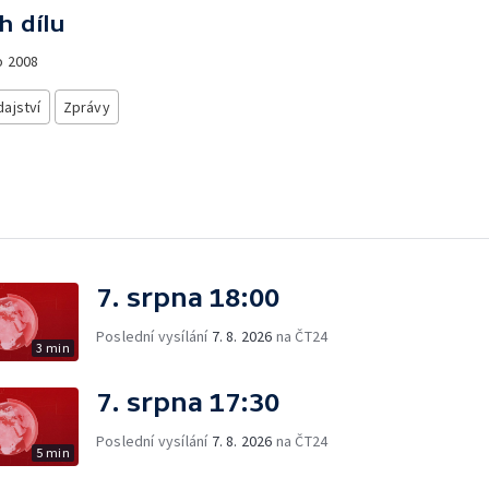
h dílu
o
2008
ajství
Zprávy
7. srpna 18:00
Poslední vysílání
7. 8. 2026
na ČT24
3 min
7. srpna 17:30
Poslední vysílání
7. 8. 2026
na ČT24
5 min