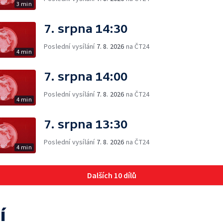
3 min
7. srpna 14:30
Poslední vysílání
7. 8. 2026
na ČT24
4 min
7. srpna 14:00
Poslední vysílání
7. 8. 2026
na ČT24
4 min
7. srpna 13:30
Poslední vysílání
7. 8. 2026
na ČT24
4 min
Dalších 10 dílů
í