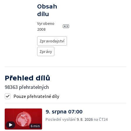
Obsah
dílu
Vyrobeno
2008
Zpravodajství
Zprávy
Přehled dílů
98363 přehratelných
Pouze přehratelné díly
9. srpna 07:00
Poslední vysílání
9. 8. 2026
na ČT24
6 min