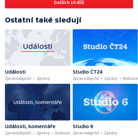
Dalších 10 dílů
Ostatní také sledují
Události
Studio ČT24
Zpravodajství
Zprávy
Zpravodajství
Zprávy
Diskuze
Události, komentáře
Studio 6
Zpravodajství
Zprávy
Diskuze
Zpravodajství
Zprávy