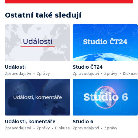
Ostatní také sledují
Události
Studio ČT24
Zpravodajství
Zprávy
Zpravodajství
Zprávy
Diskuze
Události, komentáře
Studio 6
Zpravodajství
Zprávy
Diskuze
Zpravodajství
Zprávy