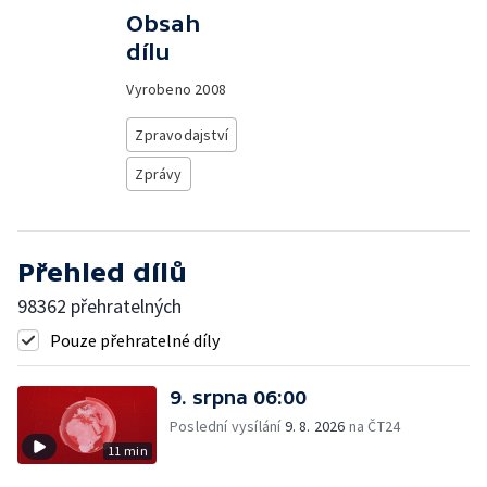
Obsah
dílu
Vyrobeno
2008
Zpravodajství
Zprávy
Přehled dílů
98362 přehratelných
Pouze přehratelné díly
9. srpna 06:00
Poslední vysílání
9. 8. 2026
na ČT24
11 min