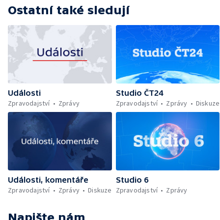
Ostatní také sledují
Události
Studio ČT24
Zpravodajství
Zprávy
Zpravodajství
Zprávy
Diskuze
Události, komentáře
Studio 6
Zpravodajství
Zprávy
Diskuze
Zpravodajství
Zprávy
Napište nám