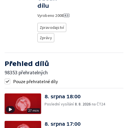
dílu
Vyrobeno
2008
Zpravodajství
Zprávy
Přehled dílů
98353 přehratelných
Pouze přehratelné díly
8. srpna 18:00
Poslední vysílání
8. 8. 2026
na ČT24
27 min
8. srpna 17:00