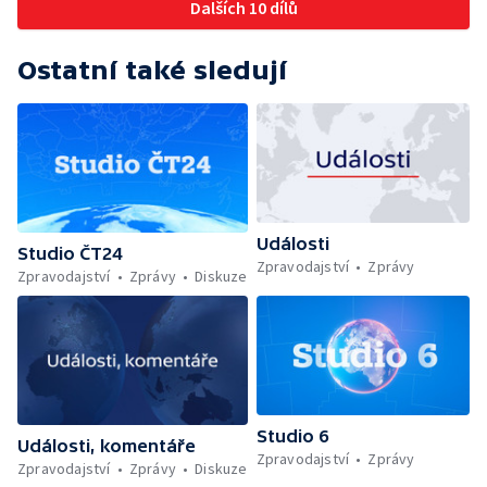
Dalších 10 dílů
Ostatní také sledují
Události
Studio ČT24
Zpravodajství
Zprávy
Zpravodajství
Zprávy
Diskuze
Studio 6
Události, komentáře
Zpravodajství
Zprávy
Zpravodajství
Zprávy
Diskuze