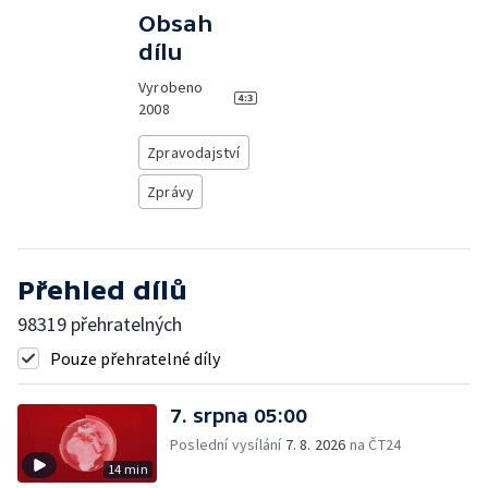
Obsah
dílu
Vyrobeno
2008
Zpravodajství
Zprávy
Přehled dílů
98319 přehratelných
Pouze přehratelné díly
7. srpna 05:00
Poslední vysílání
7. 8. 2026
na ČT24
14 min