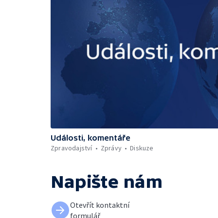
Události, komentáře
Zpravodajství
Zprávy
Diskuze
Napište nám
Otevřít kontaktní
formulář