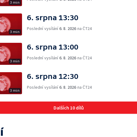
3 min
6. srpna 13:30
Poslední vysílání
6. 8. 2026
na ČT24
3 min
6. srpna 13:00
Poslední vysílání
6. 8. 2026
na ČT24
3 min
6. srpna 12:30
Poslední vysílání
6. 8. 2026
na ČT24
3 min
Dalších 10 dílů
í