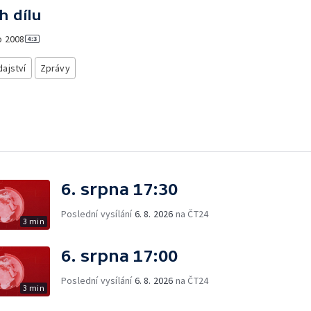
h dílu
o
2008
ajství
Zprávy
6. srpna 17:30
Poslední vysílání
6. 8. 2026
na ČT24
3 min
6. srpna 17:00
Poslední vysílání
6. 8. 2026
na ČT24
3 min