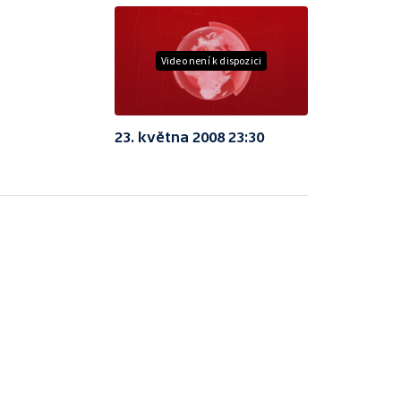
Video není k dispozici
23. května 2008 23:30