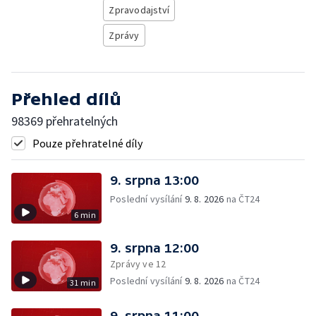
Zpravodajství
Zprávy
Přehled dílů
98369 přehratelných
Pouze přehratelné díly
9. srpna 13:00
Poslední vysílání
9. 8. 2026
na ČT24
6 min
9. srpna 12:00
Zprávy ve 12
Poslední vysílání
9. 8. 2026
na ČT24
31 min
9. srpna 11:00