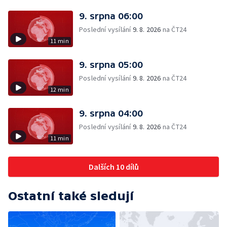
9. srpna 06:00
Poslední vysílání
9. 8. 2026
na ČT24
11 min
9. srpna 05:00
Poslední vysílání
9. 8. 2026
na ČT24
12 min
9. srpna 04:00
Poslední vysílání
9. 8. 2026
na ČT24
11 min
Dalších 10 dílů
Ostatní také sledují