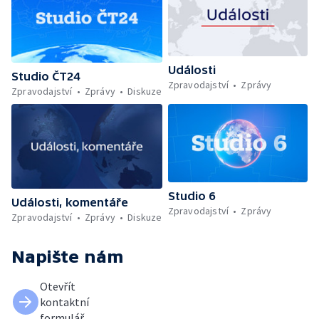
Události
Studio ČT24
Zpravodajství
Zprávy
Zpravodajství
Zprávy
Diskuze
Studio 6
Události, komentáře
Zpravodajství
Zprávy
Zpravodajství
Zprávy
Diskuze
Napište nám
Otevřít
kontaktní
formulář