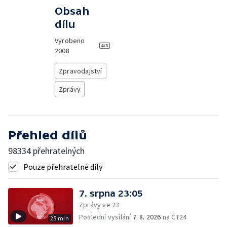
Obsah
dílu
Vyrobeno
2008
Zpravodajství
Zprávy
Přehled dílů
98334 přehratelných
Pouze přehratelné díly
7. srpna 23:05
Zprávy ve 23
Poslední vysílání
7. 8. 2026
na ČT24
25 min