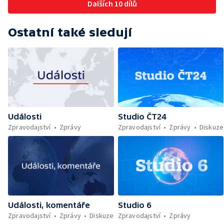
Dalších 10 dílů
Ostatní také sledují
Události
Studio ČT24
Zpravodajství
Zprávy
Zpravodajství
Zprávy
Diskuze
Události, komentáře
Studio 6
Zpravodajství
Zprávy
Diskuze
Zpravodajství
Zprávy