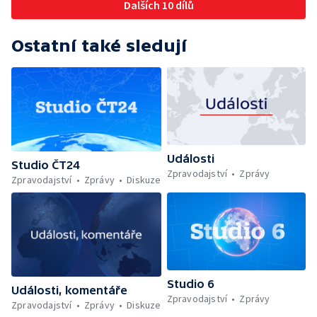
Dalších 10 dílů
Ostatní také sledují
Události
Studio ČT24
Zpravodajství
Zprávy
Zpravodajství
Zprávy
Diskuze
Studio 6
Události, komentáře
Zpravodajství
Zprávy
Zpravodajství
Zprávy
Diskuze