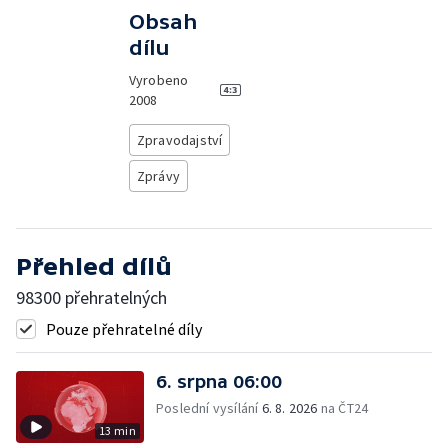
Obsah
dílu
Vyrobeno
2008
Zpravodajství
Zprávy
Přehled dílů
98300 přehratelných
Pouze přehratelné díly
6. srpna 06:00
Poslední vysílání
6. 8. 2026
na ČT24
13 min