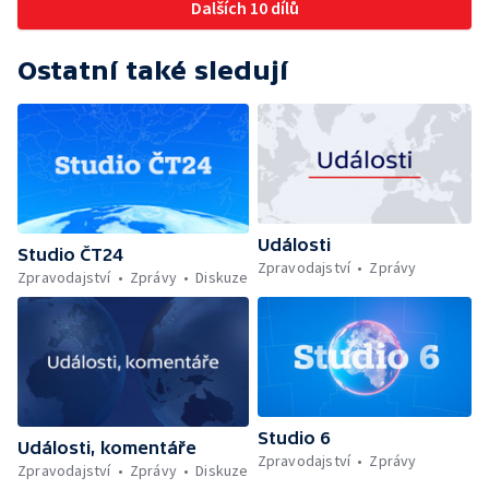
Dalších 10 dílů
Ostatní také sledují
Události
Studio ČT24
Zpravodajství
Zprávy
Zpravodajství
Zprávy
Diskuze
Studio 6
Události, komentáře
Zpravodajství
Zprávy
Zpravodajství
Zprávy
Diskuze