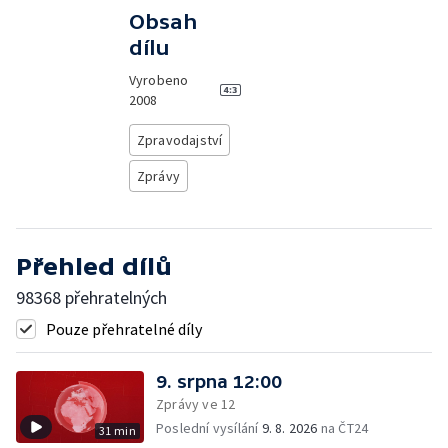
Obsah
dílu
Vyrobeno
2008
Zpravodajství
Zprávy
Přehled dílů
98368 přehratelných
Pouze přehratelné díly
9. srpna 12:00
Zprávy ve 12
Poslední vysílání
9. 8. 2026
na ČT24
31 min