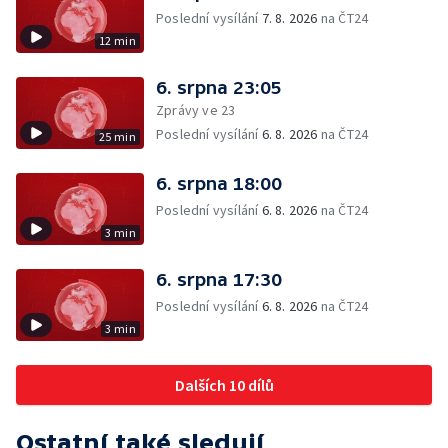
Poslední vysílání
7. 8. 2026
na ČT24
12 min
6. srpna 23:05
Zprávy ve 23
Poslední vysílání
6. 8. 2026
na ČT24
25 min
6. srpna 18:00
Poslední vysílání
6. 8. 2026
na ČT24
3 min
6. srpna 17:30
Poslední vysílání
6. 8. 2026
na ČT24
3 min
Dalších 10 dílů
Ostatní také sledují