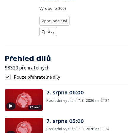
Vyrobeno
2008
Zpravodajství
Zprávy
Přehled dílů
98320 přehratelných
Pouze přehratelné díly
7. srpna 06:00
Poslední vysílání
7. 8. 2026
na ČT24
12 min
7. srpna 05:00
Poslední vysílání
7. 8. 2026
na ČT24