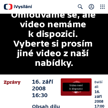
Omlouváme se, ale 
Close
Search
video nemáme 
k dispozici. 
Vyberte si prosím 
jiné video z naší 
nabídky.
16. září
Další
Video není
díl
2008
k dispozici
16.
16:30
září
2008
Obsah dílu
17:00