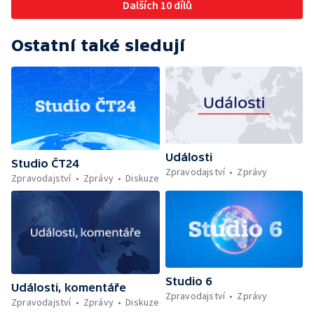
Dalších 10 dílů
Ostatní také sledují
Události
Studio ČT24
Zpravodajství
Zprávy
Zpravodajství
Zprávy
Diskuze
Studio 6
Události, komentáře
Zpravodajství
Zprávy
Zpravodajství
Zprávy
Diskuze