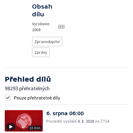
Obsah
dílu
Vyrobeno
2008
Zpravodajství
Zprávy
Přehled dílů
98293 přehratelných
Pouze přehratelné díly
6. srpna 06:00
Poslední vysílání
6. 8. 2026
na ČT24
13 min