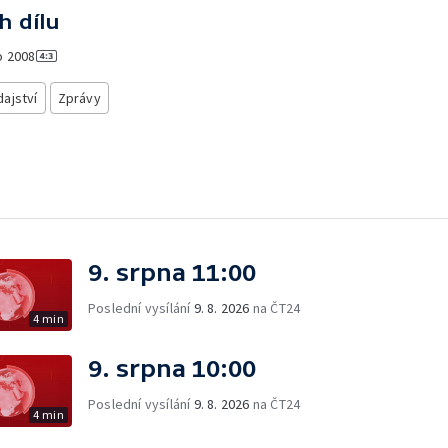
h dílu
o
2008
ajství
Zprávy
9. srpna 11:00
Poslední vysílání
9. 8. 2026
na ČT24
4 min
9. srpna 10:00
Poslední vysílání
9. 8. 2026
na ČT24
4 min