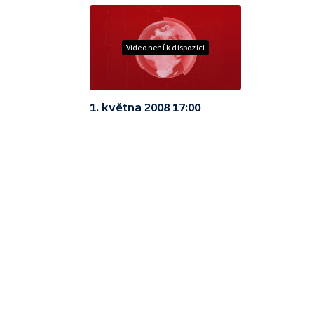
Video není k dispozici
1. května 2008 17:00