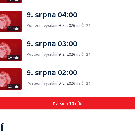
9. srpna 04:00
Poslední vysílání
9. 8. 2026
na ČT24
11 min
9. srpna 03:00
Poslední vysílání
9. 8. 2026
na ČT24
10 min
9. srpna 02:00
Poslední vysílání
9. 8. 2026
na ČT24
11 min
Dalších 10 dílů
í