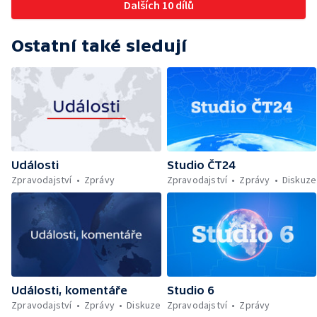
Dalších 10 dílů
Ostatní také sledují
Události
Studio ČT24
Zpravodajství
Zprávy
Zpravodajství
Zprávy
Diskuze
Události, komentáře
Studio 6
Zpravodajství
Zprávy
Diskuze
Zpravodajství
Zprávy