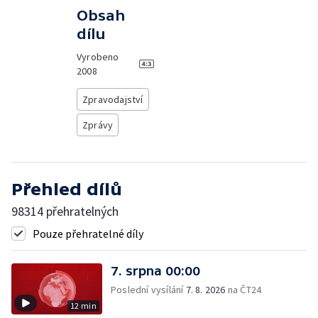
Obsah
dílu
Vyrobeno
2008
Zpravodajství
Zprávy
Přehled dílů
98314 přehratelných
Pouze přehratelné díly
7. srpna 00:00
Poslední vysílání
7. 8. 2026
na ČT24
12 min