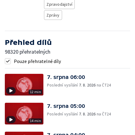
Zpravodajství
Zprávy
Přehled dílů
98320 přehratelných
Pouze přehratelné díly
7. srpna 06:00
Poslední vysílání
7. 8. 2026
na ČT24
12 min
7. srpna 05:00
Poslední vysílání
7. 8. 2026
na ČT24
14 min
7. srpna 04:00