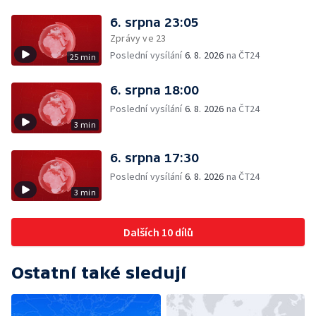
6. srpna 23:05
Zprávy ve 23
Poslední vysílání
6. 8. 2026
na ČT24
25 min
6. srpna 18:00
Poslední vysílání
6. 8. 2026
na ČT24
3 min
6. srpna 17:30
Poslední vysílání
6. 8. 2026
na ČT24
3 min
Dalších 10 dílů
Ostatní také sledují