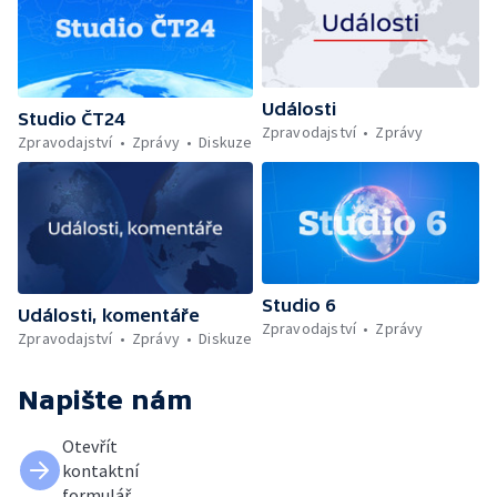
Události
Studio ČT24
Zpravodajství
Zprávy
Zpravodajství
Zprávy
Diskuze
Studio 6
Události, komentáře
Zpravodajství
Zprávy
Zpravodajství
Zprávy
Diskuze
Napište nám
Otevřít
kontaktní
formulář