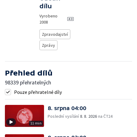
dílu
Vyrobeno
2008
Zpravodajství
Zprávy
Přehled dílů
98339 přehratelných
Pouze přehratelné díly
8. srpna 04:00
Poslední vysílání
8. 8. 2026
na ČT24
11 min