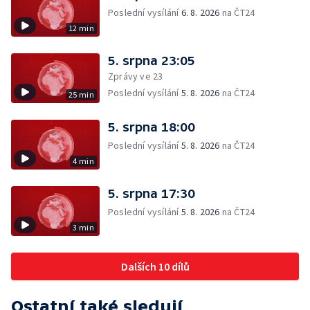
Poslední vysílání
6. 8. 2026
na ČT24
12 min
5. srpna 23:05
Zprávy ve 23
Poslední vysílání
5. 8. 2026
na ČT24
25 min
5. srpna 18:00
Poslední vysílání
5. 8. 2026
na ČT24
4 min
5. srpna 17:30
Poslední vysílání
5. 8. 2026
na ČT24
3 min
Dalších 10 dílů
Ostatní také sledují