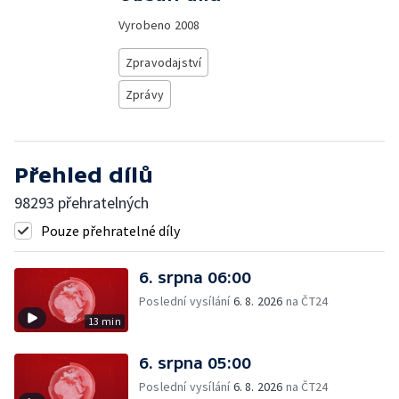
Vyrobeno
2008
Zpravodajství
Zprávy
Přehled dílů
98293 přehratelných
Pouze přehratelné díly
6. srpna 06:00
Poslední vysílání
6. 8. 2026
na ČT24
13 min
6. srpna 05:00
Poslední vysílání
6. 8. 2026
na ČT24