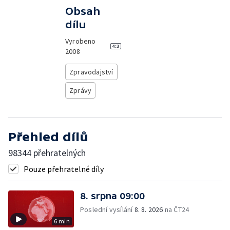
Obsah
dílu
Vyrobeno
2008
Zpravodajství
Zprávy
Přehled dílů
98344 přehratelných
Pouze přehratelné díly
8. srpna 09:00
Poslední vysílání
8. 8. 2026
na ČT24
6 min