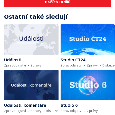
Dalších 10 dílů
Ostatní také sledují
Události
Studio ČT24
Zpravodajství
Zprávy
Zpravodajství
Zprávy
Diskuze
Události, komentáře
Studio 6
Zpravodajství
Zprávy
Diskuze
Zpravodajství
Zprávy