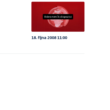
Video není k dispozici
18. října 2008 11:00