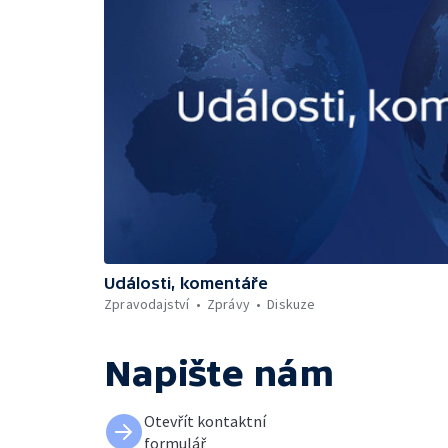
Události, komentáře
Zpravodajství
Zprávy
Diskuze
Napište nám
Otevřít kontaktní
formulář