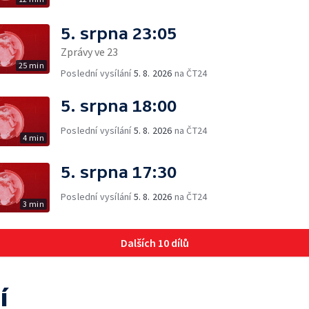
5. srpna 23:05
Zprávy ve 23
25 min
Poslední vysílání
5. 8. 2026
na ČT24
5. srpna 18:00
Poslední vysílání
5. 8. 2026
na ČT24
4 min
5. srpna 17:30
Poslední vysílání
5. 8. 2026
na ČT24
3 min
Dalších 10 dílů
í