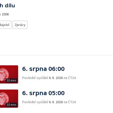
h dílu
o
2008
ajství
Zprávy
6. srpna 06:00
Poslední vysílání
6. 8. 2026
na ČT24
13 min
6. srpna 05:00
Poslední vysílání
6. 8. 2026
na ČT24
13 min