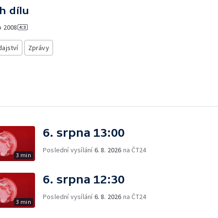
h dílu
o
2008
ajství
Zprávy
6. srpna 13:00
Poslední vysílání
6. 8. 2026
na ČT24
3 min
6. srpna 12:30
Poslední vysílání
6. 8. 2026
na ČT24
3 min