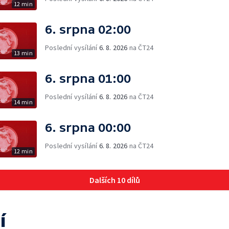
12 min
6. srpna 02:00
Poslední vysílání
6. 8. 2026
na ČT24
13 min
6. srpna 01:00
Poslední vysílání
6. 8. 2026
na ČT24
14 min
6. srpna 00:00
Poslední vysílání
6. 8. 2026
na ČT24
12 min
Dalších 10 dílů
í