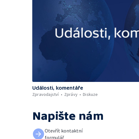
Události, komentáře
Zpravodajství
Zprávy
Diskuze
Napište nám
Otevřít kontaktní
formulář