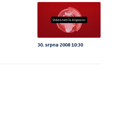
Video není k dispozici
30. srpna 2008 10:30