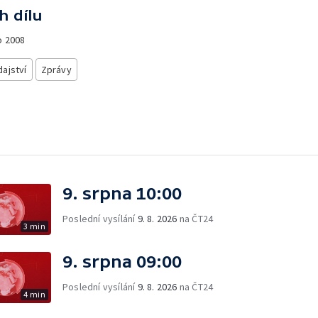
h dílu
o
2008
ajství
Zprávy
9. srpna 10:00
Poslední vysílání
9. 8. 2026
na ČT24
3 min
9. srpna 09:00
Poslední vysílání
9. 8. 2026
na ČT24
4 min