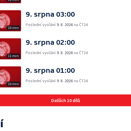
9. srpna 03:00
Poslední vysílání
9. 8. 2026
na ČT24
10 min
9. srpna 02:00
Poslední vysílání
9. 8. 2026
na ČT24
11 min
9. srpna 01:00
Poslední vysílání
9. 8. 2026
na ČT24
10 min
Dalších 10 dílů
í