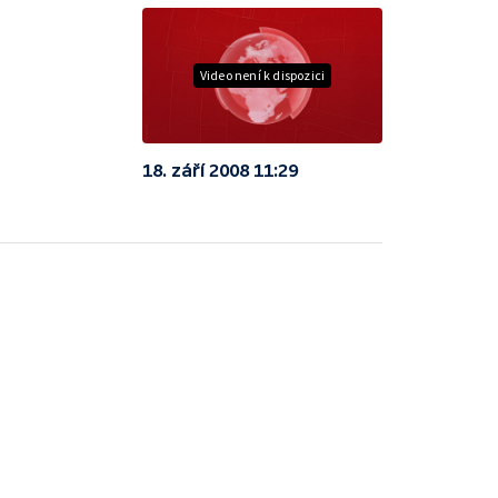
Video není k dispozici
18. září 2008 11:29