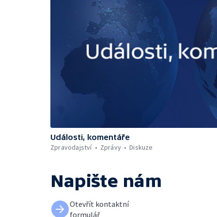
Události, komentáře
Zpravodajství
Zprávy
Diskuze
Napište nám
Otevřít kontaktní
formulář