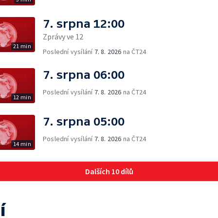
7. srpna 12:00
Zprávy ve 12
21 min
Poslední vysílání
7. 8. 2026
na ČT24
7. srpna 06:00
Poslední vysílání
7. 8. 2026
na ČT24
12 min
7. srpna 05:00
Poslední vysílání
7. 8. 2026
na ČT24
14 min
Dalších 10 dílů
í