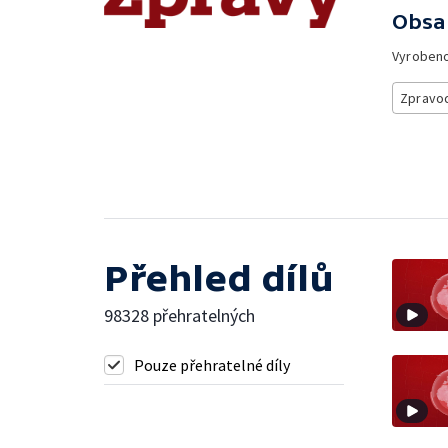
Obsa
Vyroben
Zpravod
Přehled dílů
98328 přehratelných
Pouze přehratelné díly