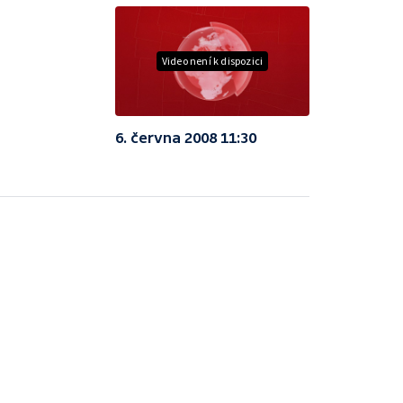
Video není k dispozici
6. června 2008 11:30