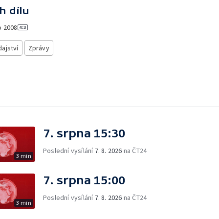
h dílu
o
2008
ajství
Zprávy
7. srpna 15:30
Poslední vysílání
7. 8. 2026
na ČT24
3 min
7. srpna 15:00
Poslední vysílání
7. 8. 2026
na ČT24
3 min