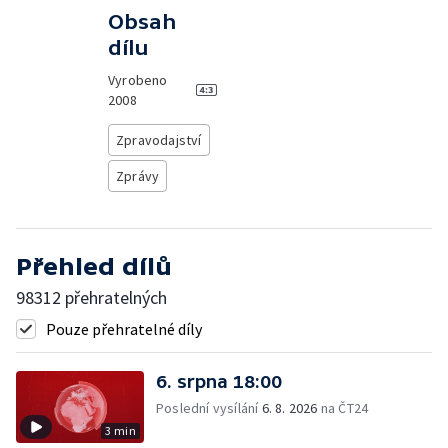
Obsah
dílu
Vyrobeno
2008
Zpravodajství
Zprávy
Přehled dílů
98312 přehratelných
Pouze přehratelné díly
6. srpna 18:00
Poslední vysílání
6. 8. 2026
na ČT24
3 min