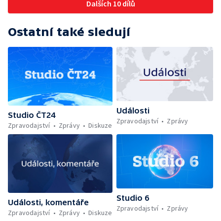
Dalších 10 dílů
Ostatní také sledují
Události
Studio ČT24
Zpravodajství
Zprávy
Zpravodajství
Zprávy
Diskuze
Studio 6
Události, komentáře
Zpravodajství
Zprávy
Zpravodajství
Zprávy
Diskuze