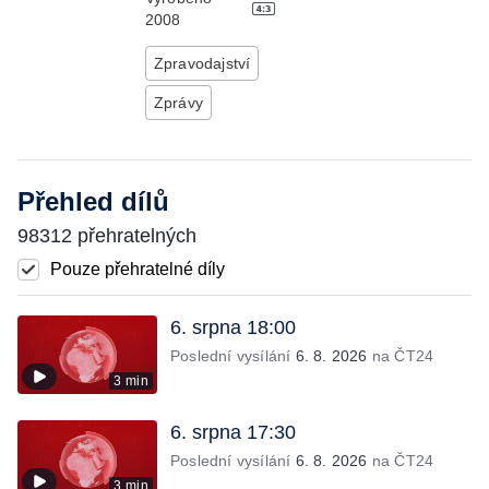
2008
Zpravodajství
Zprávy
Přehled dílů
98312 přehratelných
Pouze přehratelné díly
6. srpna 18:00
Poslední vysílání
6. 8. 2026
na ČT24
3 min
6. srpna 17:30
Poslední vysílání
6. 8. 2026
na ČT24
3 min