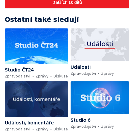
Dalších 10 dílů
Ostatní také sledují
Události
Studio ČT24
Zpravodajství
Zprávy
Zpravodajství
Zprávy
Diskuze
Studio 6
Události, komentáře
Zpravodajství
Zprávy
Zpravodajství
Zprávy
Diskuze