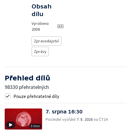
Obsah
dílu
Vyrobeno
2008
Zpravodajství
Zprávy
Přehled dílů
98330 přehratelných
Pouze přehratelné díly
7. srpna 16:30
Poslední vysílání
7. 8. 2026
na ČT24
3 min