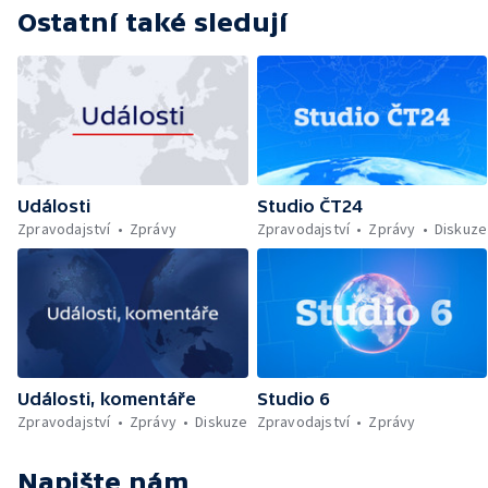
Ostatní také sledují
Události
Studio ČT24
Zpravodajství
Zprávy
Zpravodajství
Zprávy
Diskuze
Události, komentáře
Studio 6
Zpravodajství
Zprávy
Diskuze
Zpravodajství
Zprávy
Napište nám