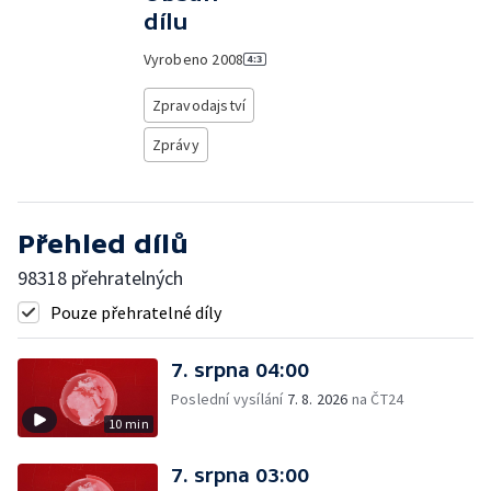
dílu
Vyrobeno
2008
Zpravodajství
Zprávy
Přehled dílů
98318 přehratelných
Pouze přehratelné díly
7. srpna 04:00
Poslední vysílání
7. 8. 2026
na ČT24
10 min
7. srpna 03:00