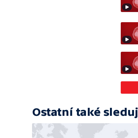
Ostatní také sleduj