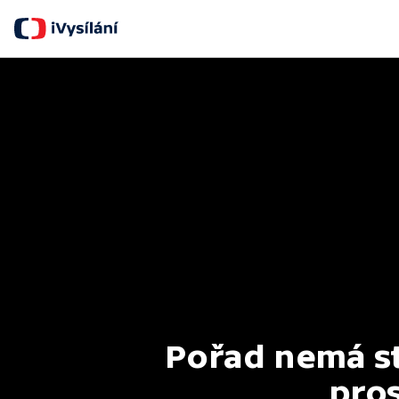
Pořad nemá st
pros