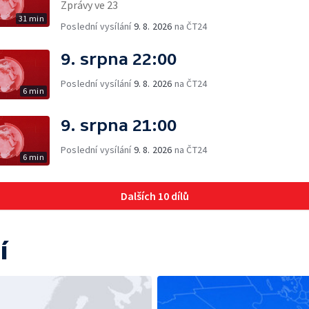
Zprávy ve 23
31 min
Poslední vysílání
9. 8. 2026
na ČT24
9. srpna 22:00
Poslední vysílání
9. 8. 2026
na ČT24
6 min
9. srpna 21:00
Poslední vysílání
9. 8. 2026
na ČT24
6 min
Dalších 10 dílů
í