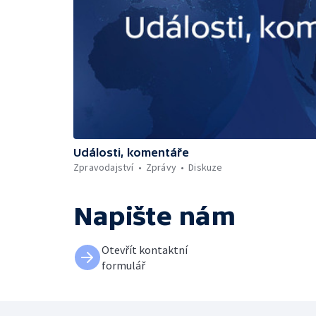
Události, komentáře
Zpravodajství
Zprávy
Diskuze
Napište nám
Otevřít kontaktní
formulář