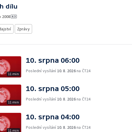
h dílu
o
2008
ajství
Zprávy
10. srpna 06:00
Poslední vysílání
10. 8. 2026
na ČT24
11 min
10. srpna 05:00
Poslední vysílání
10. 8. 2026
na ČT24
11 min
10. srpna 04:00
Poslední vysílání
10. 8. 2026
na ČT24
11 min