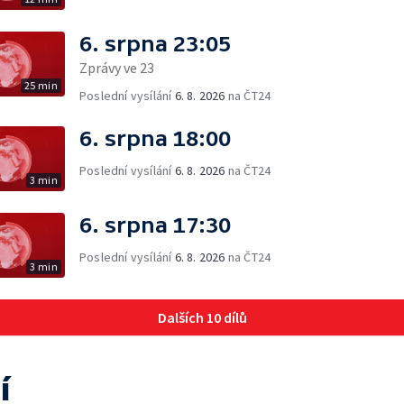
6. srpna 23:05
Zprávy ve 23
25 min
Poslední vysílání
6. 8. 2026
na ČT24
6. srpna 18:00
Poslední vysílání
6. 8. 2026
na ČT24
3 min
6. srpna 17:30
Poslední vysílání
6. 8. 2026
na ČT24
3 min
Dalších 10 dílů
í