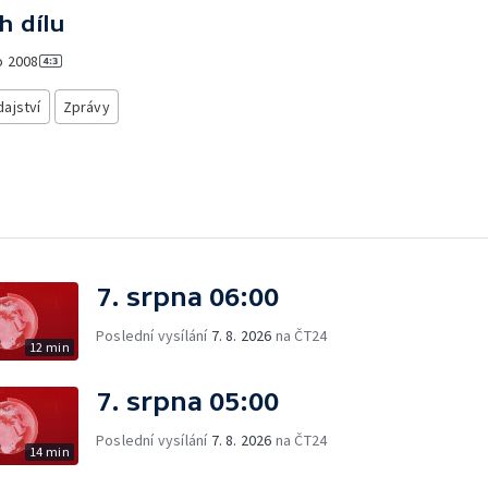
h dílu
o
2008
ajství
Zprávy
7. srpna 06:00
Poslední vysílání
7. 8. 2026
na ČT24
12 min
7. srpna 05:00
Poslední vysílání
7. 8. 2026
na ČT24
14 min