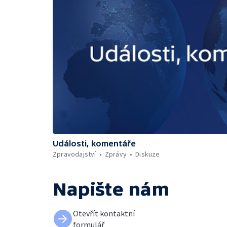
Události, komentáře
Zpravodajství
Zprávy
Diskuze
Napište nám
Otevřít kontaktní
formulář