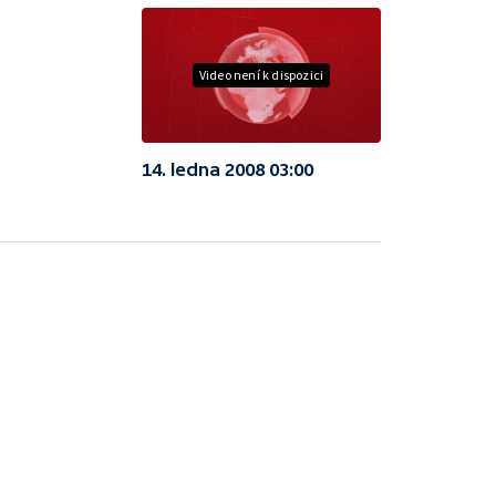
Video není k dispozici
14. ledna 2008 03:00