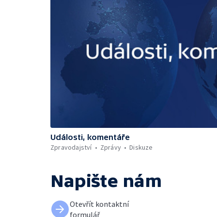
Události, komentáře
Zpravodajství
Zprávy
Diskuze
Napište nám
Otevřít kontaktní
formulář