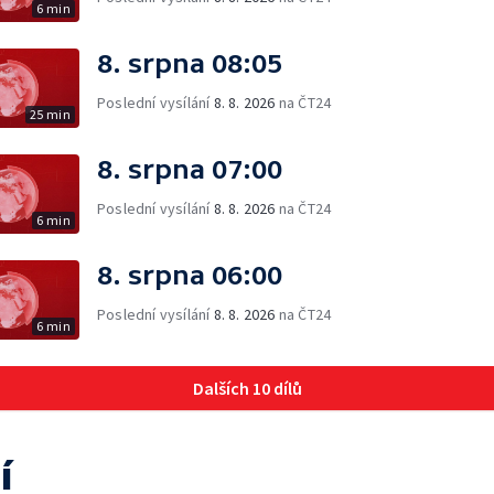
6 min
8. srpna 08:05
Poslední vysílání
8. 8. 2026
na ČT24
25 min
8. srpna 07:00
Poslední vysílání
8. 8. 2026
na ČT24
6 min
8. srpna 06:00
Poslední vysílání
8. 8. 2026
na ČT24
6 min
Dalších 10 dílů
í