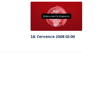
Video není k dispozici
18. července 2008 02:00