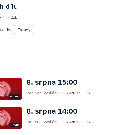
h dílu
o
2008
ajství
Zprávy
8. srpna 15:00
Poslední vysílání
8. 8. 2026
na ČT24
4 min
8. srpna 14:00
Poslední vysílání
8. 8. 2026
na ČT24
3 min