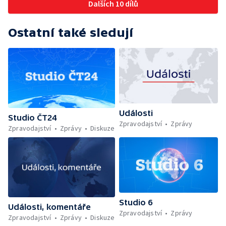
Dalších 10 dílů
Ostatní také sledují
Události
Studio ČT24
Zpravodajství
Zprávy
Zpravodajství
Zprávy
Diskuze
Studio 6
Události, komentáře
Zpravodajství
Zprávy
Zpravodajství
Zprávy
Diskuze