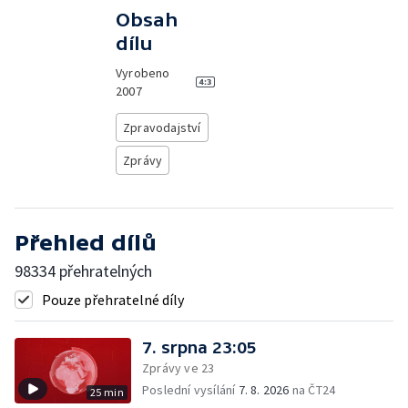
Obsah
dílu
Vyrobeno
2007
Zpravodajství
Zprávy
Přehled dílů
98334 přehratelných
Pouze přehratelné díly
7. srpna 23:05
Zprávy ve 23
Poslední vysílání
7. 8. 2026
na ČT24
25 min