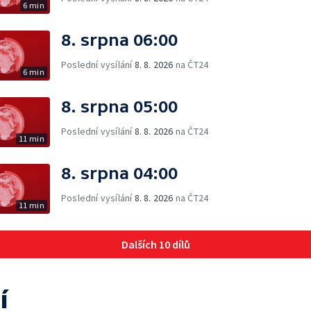
6 min
8. srpna 06:00
Poslední vysílání
8. 8. 2026
na ČT24
6 min
8. srpna 05:00
Poslední vysílání
8. 8. 2026
na ČT24
11 min
8. srpna 04:00
Poslední vysílání
8. 8. 2026
na ČT24
11 min
Dalších 10 dílů
í