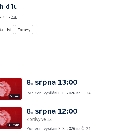
h dílu
o
2007
ajství
Zprávy
8. srpna 13:00
Poslední vysílání
8. 8. 2026
na ČT24
5 min
8. srpna 12:00
Zprávy ve 12
31 min
Poslední vysílání
8. 8. 2026
na ČT24