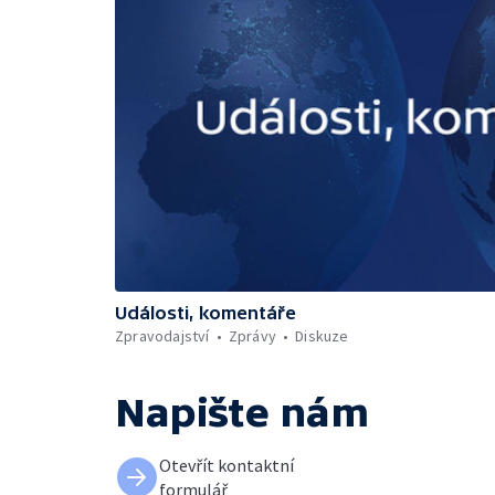
Události, komentáře
Zpravodajství
Zprávy
Diskuze
Napište nám
Otevřít kontaktní
formulář