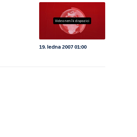
Video není k dispozici
19. ledna 2007 01:00