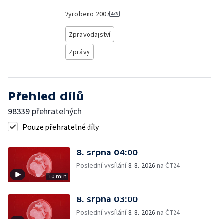
Vyrobeno
2007
Zpravodajství
Zprávy
Přehled dílů
98339 přehratelných
Pouze přehratelné díly
8. srpna 04:00
Poslední vysílání
8. 8. 2026
na ČT24
10 min
8. srpna 03:00
Poslední vysílání
8. 8. 2026
na ČT24