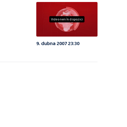
Video není k dispozici
9. dubna 2007 23:30