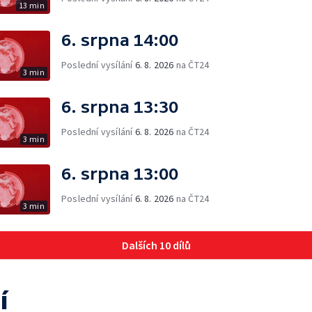
13 min
6. srpna 14:00
Poslední vysílání
6. 8. 2026
na ČT24
3 min
6. srpna 13:30
Poslední vysílání
6. 8. 2026
na ČT24
3 min
6. srpna 13:00
Poslední vysílání
6. 8. 2026
na ČT24
3 min
Dalších 10 dílů
í