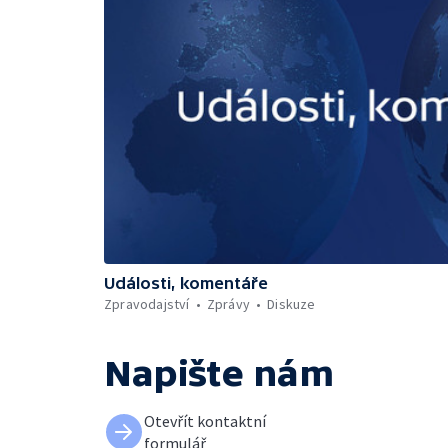
Události, komentáře
Zpravodajství
Zprávy
Diskuze
Napište nám
Otevřít kontaktní
formulář