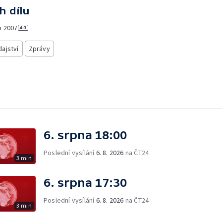
h dílu
o
2007
ajství
Zprávy
6. srpna 18:00
Poslední vysílání
6. 8. 2026
na ČT24
3 min
6. srpna 17:30
Poslední vysílání
6. 8. 2026
na ČT24
3 min