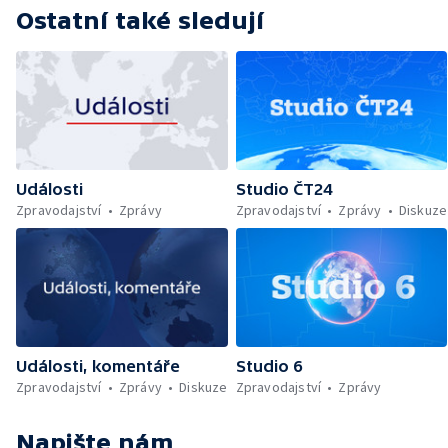
Ostatní také sledují
Události
Studio ČT24
Zpravodajství
Zprávy
Zpravodajství
Zprávy
Diskuze
Události, komentáře
Studio 6
Zpravodajství
Zprávy
Diskuze
Zpravodajství
Zprávy
Napište nám