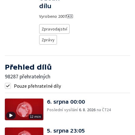
dílu
Vyrobeno
2007
Zpravodajství
Zprávy
Přehled dílů
98287 přehratelných
Pouze přehratelné díly
6. srpna 00:00
Poslední vysílání
6. 8. 2026
na ČT24
12 min
5. srpna 23:05