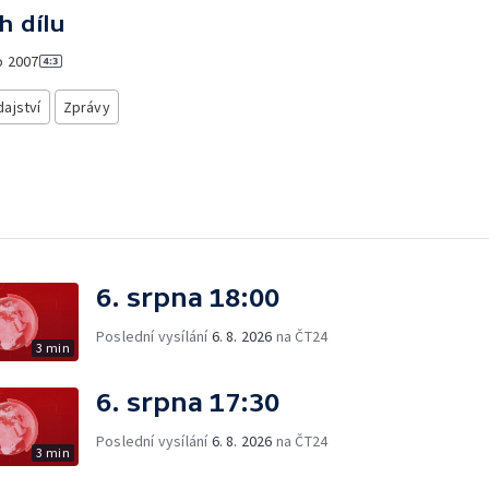
h dílu
o
2007
ajství
Zprávy
6. srpna 18:00
Poslední vysílání
6. 8. 2026
na ČT24
3 min
6. srpna 17:30
Poslední vysílání
6. 8. 2026
na ČT24
3 min