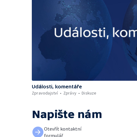
Události, komentáře
Zpravodajství
Zprávy
Diskuze
Napište nám
Otevřít kontaktní
formulář