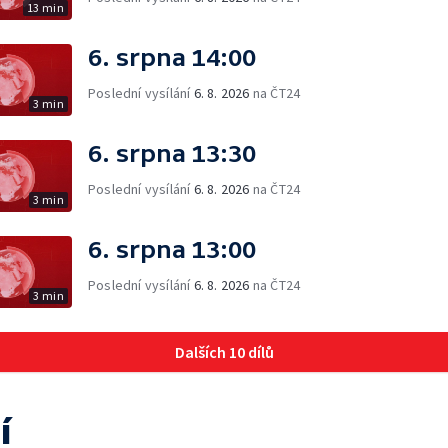
13 min
6. srpna 14:00
Poslední vysílání
6. 8. 2026
na ČT24
3 min
6. srpna 13:30
Poslední vysílání
6. 8. 2026
na ČT24
3 min
6. srpna 13:00
Poslední vysílání
6. 8. 2026
na ČT24
3 min
Dalších 10 dílů
í