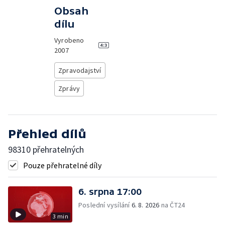
Obsah
dílu
Vyrobeno
2007
Zpravodajství
Zprávy
Přehled dílů
98310 přehratelných
Pouze přehratelné díly
6. srpna 17:00
Poslední vysílání
6. 8. 2026
na ČT24
3 min