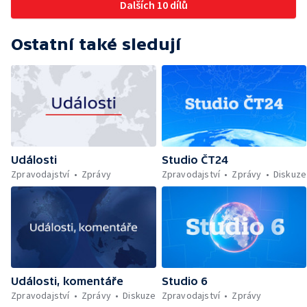
Dalších 10 dílů
Ostatní také sledují
Události
Studio ČT24
Zpravodajství
Zprávy
Zpravodajství
Zprávy
Diskuze
Události, komentáře
Studio 6
Zpravodajství
Zprávy
Diskuze
Zpravodajství
Zprávy