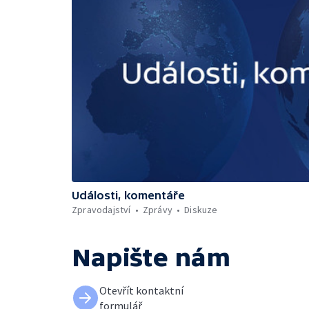
Události, komentáře
Zpravodajství
Zprávy
Diskuze
Napište nám
Otevřít kontaktní
formulář