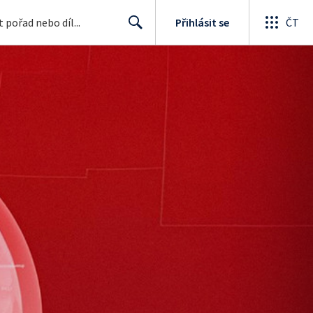
Přihlásit se
ČT
Search