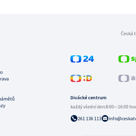
Česká t
no
trava
Divácké centrum
námětů
azy
každý všední den:
8:00—16:00 ho
261 136 113
info@ceskate