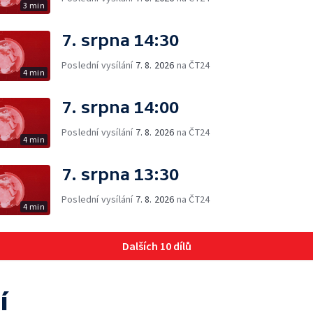
3 min
7. srpna 14:30
Poslední vysílání
7. 8. 2026
na ČT24
4 min
7. srpna 14:00
Poslední vysílání
7. 8. 2026
na ČT24
4 min
7. srpna 13:30
Poslední vysílání
7. 8. 2026
na ČT24
4 min
Dalších 10 dílů
í