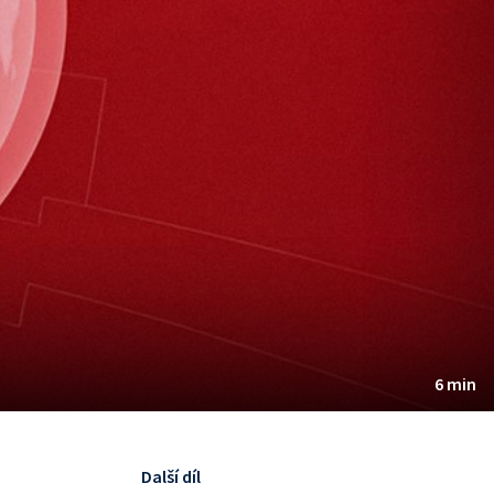
6 min
Další díl