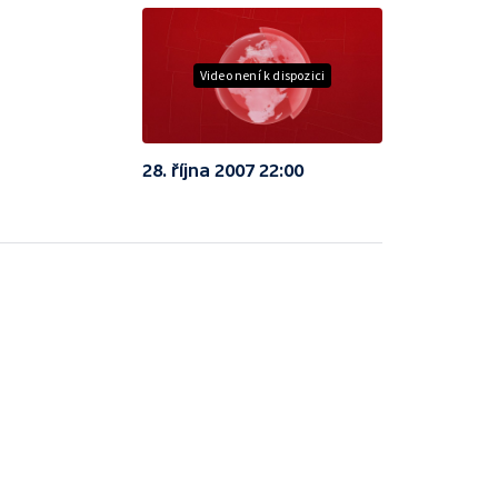
Video není k dispozici
28. října 2007 22:00