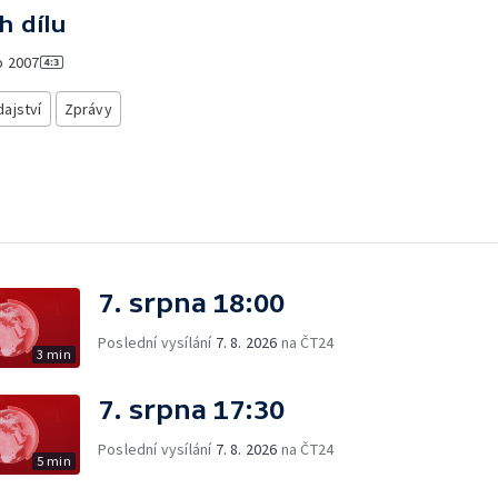
h dílu
o
2007
ajství
Zprávy
7. srpna 18:00
Poslední vysílání
7. 8. 2026
na ČT24
3 min
7. srpna 17:30
Poslední vysílání
7. 8. 2026
na ČT24
5 min