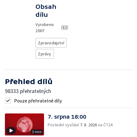
Obsah
dílu
Vyrobeno
2007
Zpravodajství
Zprávy
Přehled dílů
98333 přehratelných
Pouze přehratelné díly
7. srpna 18:00
Poslední vysílání
7. 8. 2026
na ČT24
3 min