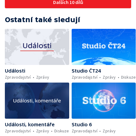
Dalších 10 dílů
Ostatní také sledují
Události
Studio ČT24
Zpravodajství
Zprávy
Zpravodajství
Zprávy
Diskuze
Události, komentáře
Studio 6
Zpravodajství
Zprávy
Diskuze
Zpravodajství
Zprávy