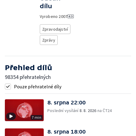
dílu
Vyrobeno
2007
Zpravodajství
Zprávy
Přehled dílů
98354 přehratelných
Pouze přehratelné díly
8. srpna 22:00
Poslední vysílání
8. 8. 2026
na ČT24
7 min
8. srpna 18:00