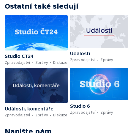
Ostatní také sledují
Události
Studio ČT24
Zpravodajství
Zprávy
Zpravodajství
Zprávy
Diskuze
Studio 6
Události, komentáře
Zpravodajství
Zprávy
Zpravodajství
Zprávy
Diskuze
Napište nám