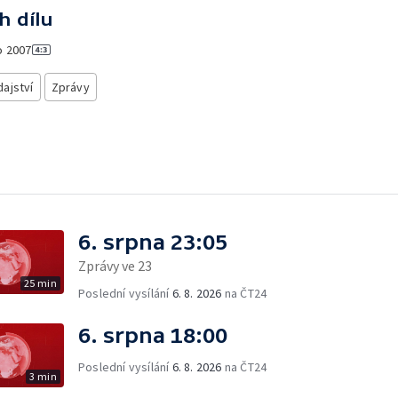
h dílu
o
2007
ajství
Zprávy
6. srpna 23:05
Zprávy ve 23
25 min
Poslední vysílání
6. 8. 2026
na ČT24
6. srpna 18:00
Poslední vysílání
6. 8. 2026
na ČT24
3 min