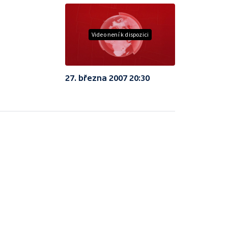
Video není k dispozici
27. března 2007 20:30