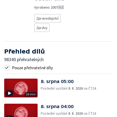
Vyrobeno
2007
Zpravodajství
Zprávy
Přehled dílů
98340 přehratelných
Pouze přehratelné díly
8. srpna 05:00
Poslední vysílání
8. 8. 2026
na ČT24
10 min
8. srpna 04:00
Poslední vysílání
8. 8. 2026
na ČT24