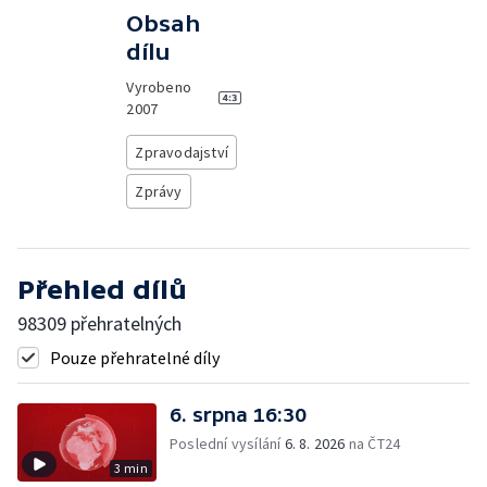
Obsah
dílu
Vyrobeno
2007
Zpravodajství
Zprávy
Přehled dílů
98309 přehratelných
Pouze přehratelné díly
6. srpna 16:30
Poslední vysílání
6. 8. 2026
na ČT24
3 min