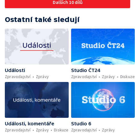
Dalších 10 dílů
Ostatní také sledují
Události
Studio ČT24
Zpravodajství
Zprávy
Zpravodajství
Zprávy
Diskuze
Události, komentáře
Studio 6
Zpravodajství
Zprávy
Diskuze
Zpravodajství
Zprávy