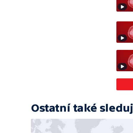
Ostatní také sleduj