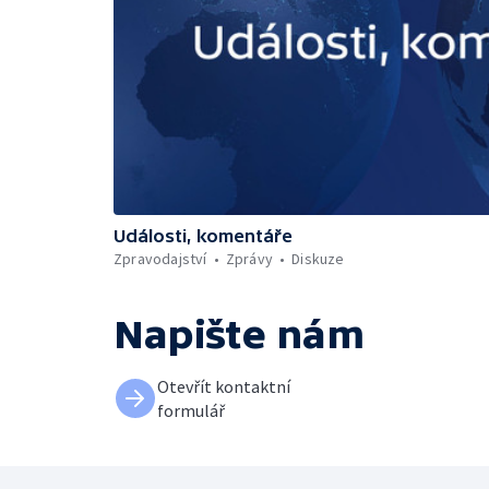
Události, komentáře
Zpravodajství
Zprávy
Diskuze
Napište nám
Otevřít kontaktní
formulář