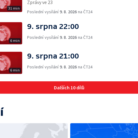
Zprávy ve 23
31 min
Poslední vysílání
9. 8. 2026
na ČT24
9. srpna 22:00
Poslední vysílání
9. 8. 2026
na ČT24
6 min
9. srpna 21:00
Poslední vysílání
9. 8. 2026
na ČT24
6 min
Dalších 10 dílů
í