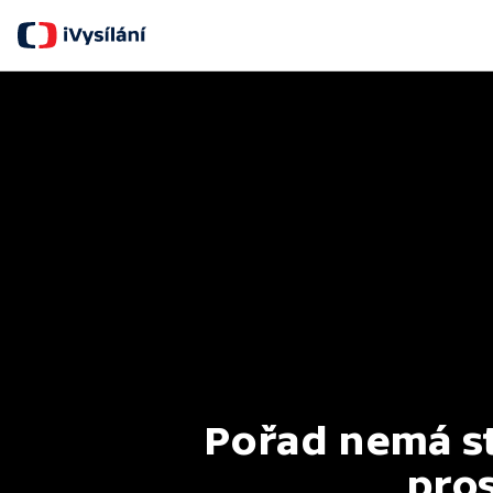
Pořad nemá st
pros