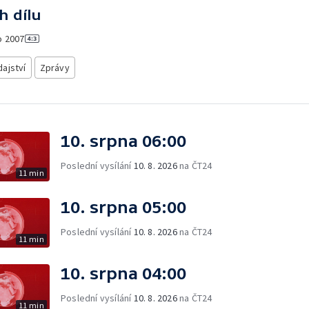
h dílu
o
2007
ajství
Zprávy
10. srpna 06:00
Poslední vysílání
10. 8. 2026
na ČT24
11 min
10. srpna 05:00
Poslední vysílání
10. 8. 2026
na ČT24
11 min
10. srpna 04:00
Poslední vysílání
10. 8. 2026
na ČT24
11 min