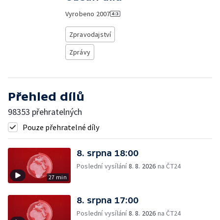
Vyrobeno
2007
Zpravodajství
Zprávy
Přehled dílů
98353 přehratelných
Pouze přehratelné díly
8. srpna 18:00
Poslední vysílání
8. 8. 2026
na ČT24
27 min
8. srpna 17:00
Poslední vysílání
8. 8. 2026
na ČT24