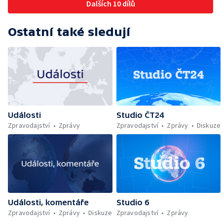
Dalších 10 dílů
Ostatní také sledují
Události
Studio ČT24
Zpravodajství
Zprávy
Zpravodajství
Zprávy
Diskuze
Události, komentáře
Studio 6
Zpravodajství
Zprávy
Diskuze
Zpravodajství
Zprávy